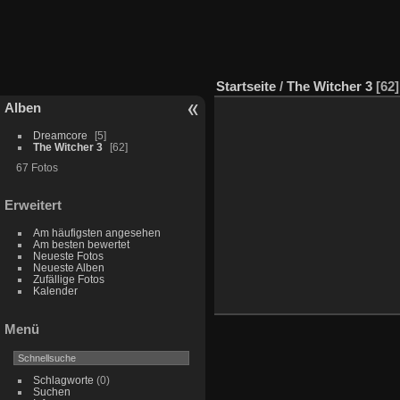
Startseite
/
The Witcher 3
62
Alben
Dreamcore
5
The Witcher 3
62
67 Fotos
Erweitert
Am häufigsten angesehen
Am besten bewertet
Neueste Fotos
Neueste Alben
Zufällige Fotos
Kalender
Menü
Schlagworte
(0)
Suchen