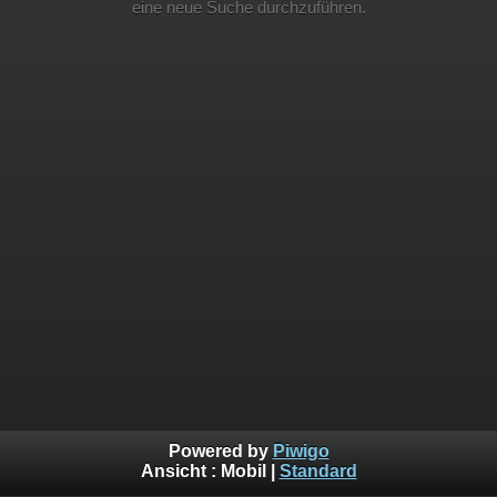
eine neue Suche durchzuführen.
Powered by
Piwigo
Ansicht :
Mobil
|
Standard