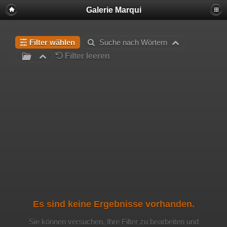
Galerie Marqui
Filter wählen
Suche nach Wörtern
Filter leeren
Es sind keine Ergebnisse vorhanden.
Sie können versuchen, Ihre Filter zu bearbeiten und