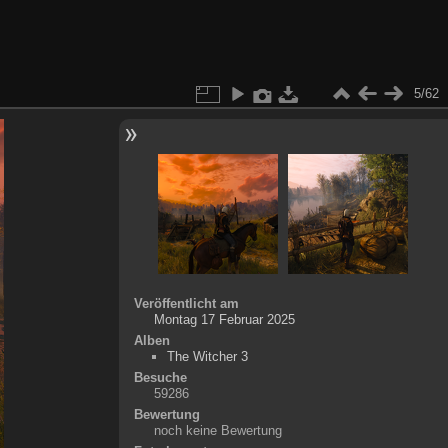
5/62
Veröffentlicht am
Montag 17 Februar 2025
Alben
The Witcher 3
Besuche
59286
Bewertung
noch keine Bewertung