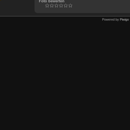
Foto bewerten
Powered by
Piwigo