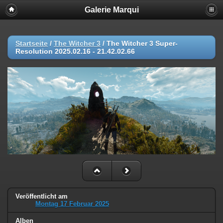
Galerie Marqui
Startseite
/
The Witcher 3
/
The Witcher 3 Super-
Resolution 2025.02.16 - 21.42.02.66
Veröffentlicht am
Montag 17 Februar 2025
Alben