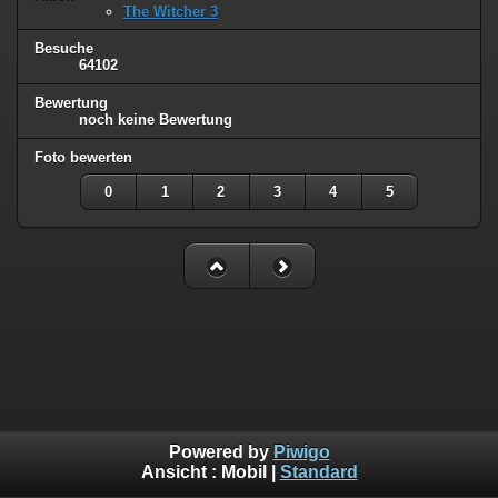
The Witcher 3
Besuche
64102
Bewertung
noch keine Bewertung
Foto bewerten
0
1
2
3
4
5
Powered by
Piwigo
Ansicht :
Mobil
|
Standard