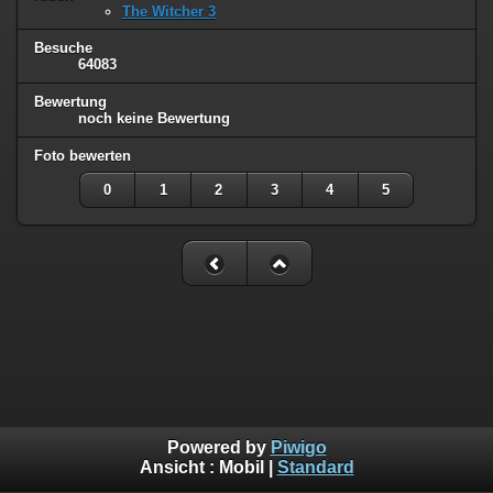
The Witcher 3
Besuche
64083
Bewertung
noch keine Bewertung
Foto bewerten
0
1
2
3
4
5
Powered by
Piwigo
Ansicht :
Mobil
|
Standard