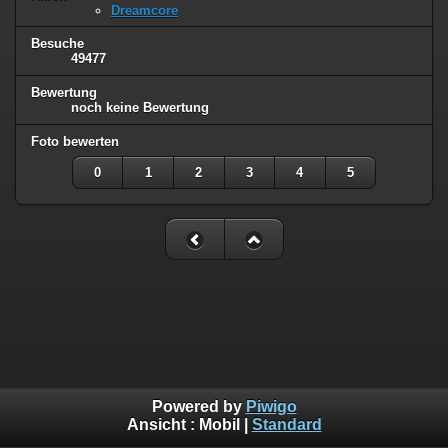
Dreamcore
Besuche
49477
Bewertung
noch keine Bewertung
Foto bewerten
0
1
2
3
4
5
Powered by
Piwigo
Ansicht :
Mobil
|
Standard