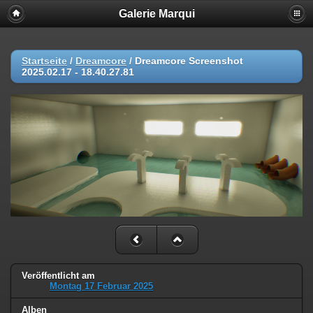
Galerie Marqui
Startseite
/
Dreamcore
/
Dreamcore Screenshot
2025.02.17 - 18.40.27.81
Veröffentlicht am
Montag 17 Februar 2025
Alben