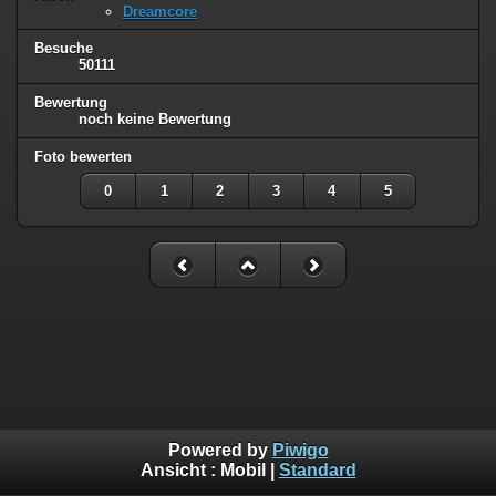
Dreamcore
Besuche
50111
Bewertung
noch keine Bewertung
Foto bewerten
0
1
2
3
4
5
Powered by
Piwigo
Ansicht :
Mobil
|
Standard