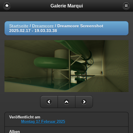
Galerie Marqui
Startseite
/
Dreamcore
/
Dreamcore Screenshot
2025.02.17 - 19.03.33.38
Veröffentlicht am
Montag 17 Februar 2025
Alben