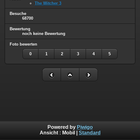
The Witcher 3
Besuche
68700
Bewertung
noch keine Bewertung
Foto bewerten
0
1
2
3
4
5
Powered by
Piwigo
Ansicht :
Mobil
|
Standard