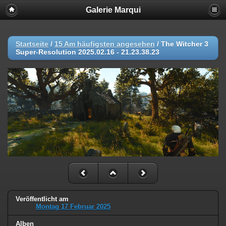
Galerie Marqui
Startseite
/
15 Am häufigsten angesehen
/
The Witcher 3
Super-Resolution 2025.02.16 - 21.23.38.23
Veröffentlicht am
Montag 17 Februar 2025
Alben