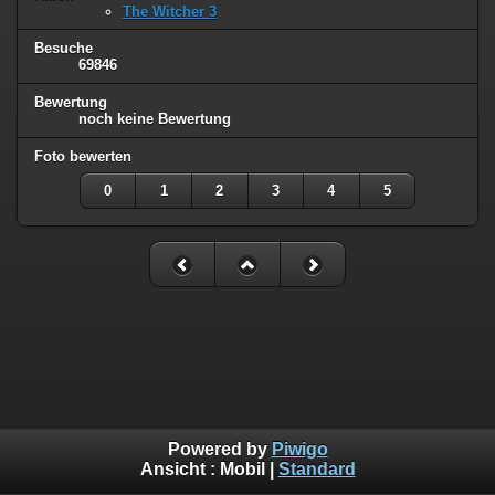
The Witcher 3
Besuche
69846
Bewertung
noch keine Bewertung
Foto bewerten
0
1
2
3
4
5
Powered by
Piwigo
Ansicht :
Mobil
|
Standard