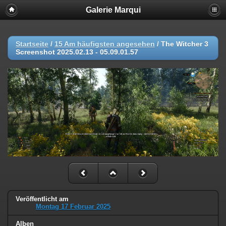
Galerie Marqui
Startseite
/
15 Am häufigsten angesehen
/
The Witcher 3
Screenshot 2025.02.13 - 05.09.01.57
Veröffentlicht am
Montag 17 Februar 2025
Alben