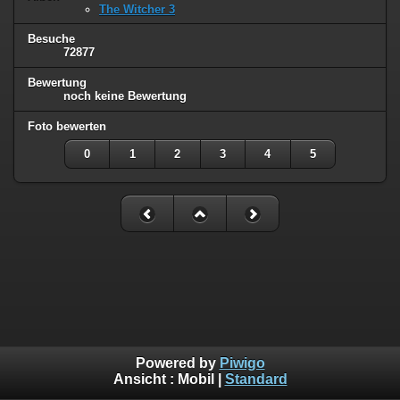
The Witcher 3
Besuche
72877
Bewertung
noch keine Bewertung
Foto bewerten
0
1
2
3
4
5
Powered by
Piwigo
Ansicht :
Mobil
|
Standard