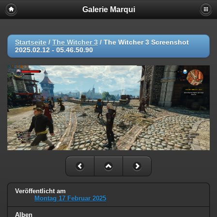
Galerie Marqui
Startseite
/
The Witcher 3
/
The Witcher 3 Screenshot
2025.02.12 - 05.46.50.90
Veröffentlicht am
Montag 17 Februar 2025
Alben