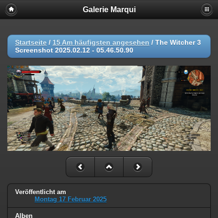
Galerie Marqui
Startseite
/
15 Am häufigsten angesehen
/
The Witcher 3
Screenshot 2025.02.12 - 05.46.50.90
Veröffentlicht am
Montag 17 Februar 2025
Alben