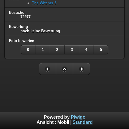
The Witcher 3
Besuche
72977
Bewertung
noch keine Bewertung
Foto bewerten
0
1
2
3
4
5
Powered by
Piwigo
Ansicht :
Mobil
|
Standard