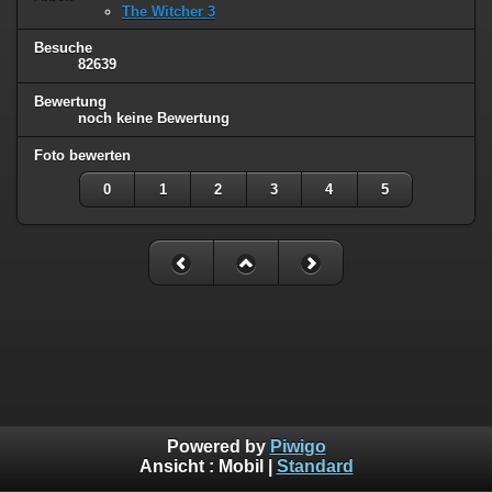
The Witcher 3
Besuche
82639
Bewertung
noch keine Bewertung
Foto bewerten
0
1
2
3
4
5
Powered by
Piwigo
Ansicht :
Mobil
|
Standard