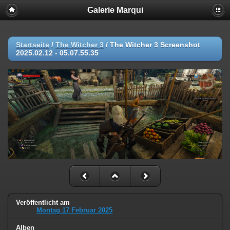
Galerie Marqui
Startseite
/
The Witcher 3
/
The Witcher 3 Screenshot
2025.02.12 - 05.07.55.35
Veröffentlicht am
Montag 17 Februar 2025
Alben