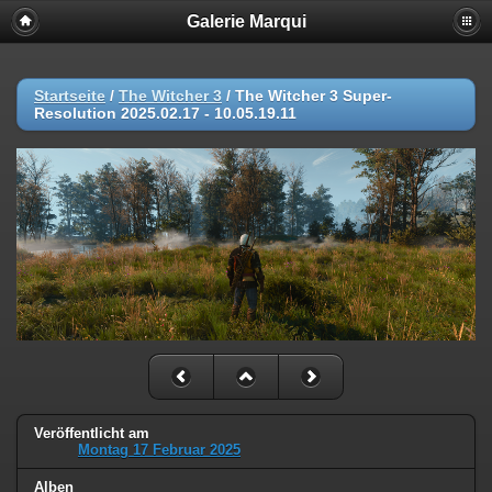
Galerie Marqui
Startseite
/
The Witcher 3
/
The Witcher 3 Super-
Resolution 2025.02.17 - 10.05.19.11
Veröffentlicht am
Montag 17 Februar 2025
Alben