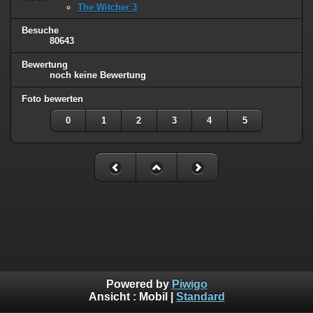
The Witcher 3
Besuche
80643
Bewertung
noch keine Bewertung
Foto bewerten
0
1
2
3
4
5
Powered by
Piwigo
Ansicht :
Mobil
|
Standard