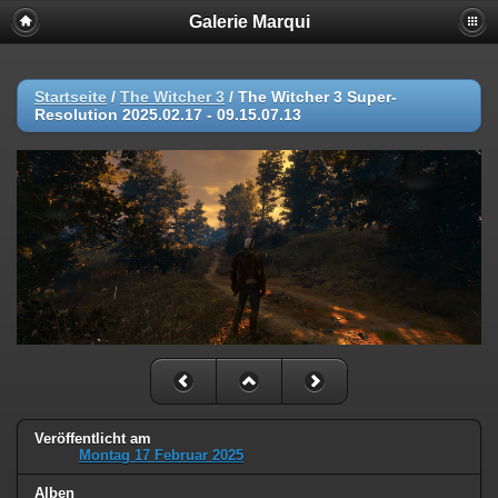
Galerie Marqui
Startseite
/
The Witcher 3
/
The Witcher 3 Super-
Resolution 2025.02.17 - 09.15.07.13
Veröffentlicht am
Montag 17 Februar 2025
Alben