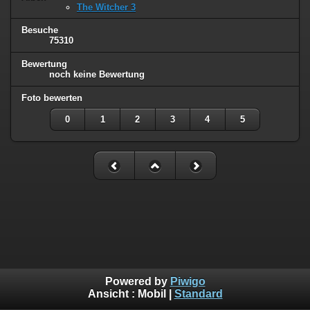
The Witcher 3
Besuche
75310
Bewertung
noch keine Bewertung
Foto bewerten
0
1
2
3
4
5
Powered by
Piwigo
Ansicht :
Mobil
|
Standard